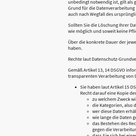
unbedingt notwendig ist, gilt al
Grund für die Datenverarbeitung n
auch nach Wegfall des ursprüngl
Sollten Sie die Löschung Ihrer D
wie möglich und soweit keine Pfli
Über die konkrete Dauer der jewe
haben.
Rechte laut Datenschutz-Grundv
Gemäß Artikel 13, 14 DSGVO infor
transparenten Verarbeitung von
Sie haben laut Artikel 15 D
Recht darauf eine Kopie de
zu welchem Zweck wir
die Kategorien, also 
wer diese Daten erhäl
wie lange die Daten 
das Bestehen des Rec
gegen die Verarbeitu
dass Sie sich bei ei