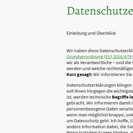
Datenschutze
Einleitung und Überblick
Wir haben diese Datenschutzerkl
Grundverordnung (EU) 2016/679
wir als Verantwortliche – und die
werden und welche rechtmäßigen 
Kurz gesagt:
Wir informieren Sie 
Datenschutzerklärungen klingen f
soll Ihnen hingegen die wichtigs
ist, werden technische
Begriffe l
gebracht. Wir informieren damit 
personenbezogene Daten verarbeit
wenn man möglichst knappe, unkla
um Datenschutz geht. Ich hoffe, S
andere Information dabei, die Si
Wenn trotzdem Fragen bleiben, mö