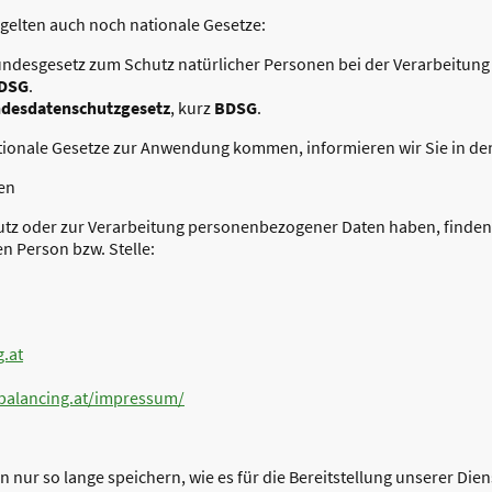
gelten auch noch nationale Gesetze:
Bundesgesetz zum Schutz natürlicher Personen bei der Verarbeitu
DSG
.
desdatenschutzgesetz
, kurz
BDSG
.
ationale Gesetze zur Anwendung kommen, informieren wir Sie in de
en
utz oder zur Verarbeitung personenbezogener Daten haben, finden
n Person bzw. Stelle:
.at
balancing.at/impressum/
nur so lange speichern, wie es für die Bereitstellung unserer Die