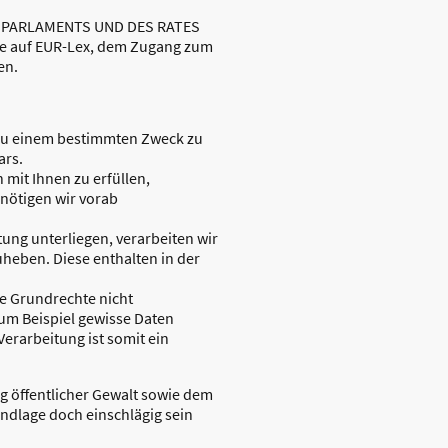
HEN PARLAMENTS UND DES RATES
ine auf EUR-Lex, dem Zugang zum
en.
n zu einem bestimmten Zweck zu
ars.
 mit Ihnen zu erfüllen,
enötigen wir vorab
htung unterliegen, verarbeiten wir
uheben. Diese enthalten in der
hre Grundrechte nicht
um Beispiel gewisse Daten
Verarbeitung ist somit ein
 öffentlicher Gewalt sowie dem
undlage doch einschlägig sein