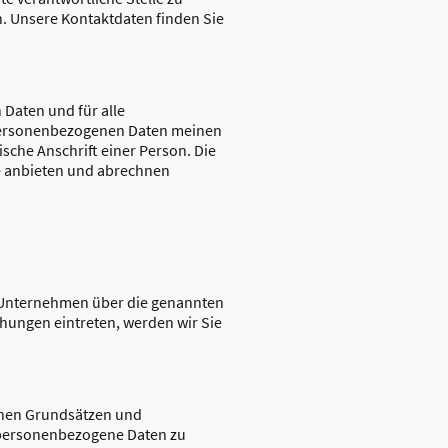
. Unsere Kontaktdaten finden Sie
Daten und für alle
t personenbezogenen Daten meinen
sche Anschrift einer Person. Die
e anbieten und abrechnen
m Unternehmen über die genannten
ehungen eintreten, werden wir Sie
ichen Grundsätzen und
 personenbezogene Daten zu