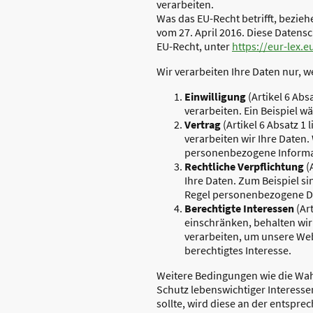
verarbeiten.
Was das EU-Recht betrifft, bez
vom 27. April 2016. Diese Daten
EU-Recht, unter
https://eur-lex.
Wir verarbeiten Ihre Daten nur, 
Einwilligung
(Artikel 6 Abs
verarbeiten. Ein Beispiel 
Vertrag
(Artikel 6 Absatz 1 
verarbeiten wir Ihre Daten
personenbezogene Informa
Rechtliche Verpflichtung
(
Ihre Daten. Zum Beispiel si
Regel personenbezogene D
Berechtigte Interessen
(Art
einschränken, behalten wir
verarbeiten, um unsere Webs
berechtigtes Interesse.
Weitere Bedingungen wie die Wa
Schutz lebenswichtiger Interessen
sollte, wird diese an der entspr