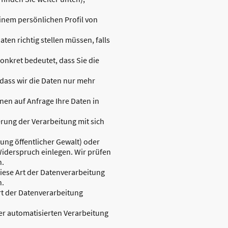
inem persönlichen Profil von
ten richtig stellen müssen, falls
onkret bedeutet, dass Sie die
 dass wir die Daten nur mehr
nen auf Anfrage Ihre Daten in
rung der Verarbeitung mit sich
übung öffentlicher Gewalt) oder
g Widerspruch einlegen. Wir prüfen
n.
iese Art der Datenverarbeitung
n.
rt der Datenverarbeitung
ner automatisierten Verarbeitung