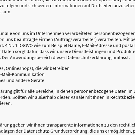
 folgen und sich weitere Informationen auf Drittseiten anzusehen
essum.
für alle von uns im Unternehmen verarbeiteten personenbezogenen 
n uns beauftragte Firmen (Auftragsverarbeiter) verarbeiten. Mi
t. 4 Nr. 1 DSGVO wie zum Beispiel Name, E-Mail-Adresse und postali
Daten sorgt dafür, dass wir unsere Dienstleistungen und Produkt
ne. Der Anwendungsbereich dieser Datenschutzerklärung umfasst:
tes, Onlineshops), die wir betreiben
 E-Mail-Kommunikation
es und andere Geräte
ärung gilt für alle Bereiche, in denen personenbezogene Daten i
erden. Sollten wir außerhalb dieser Kanäle mit Ihnen in Rechtsbezi
ieren.
lärung geben wir Ihnen transparente Informationen zu den rechtl
undlagen der Datenschutz-Grundverordnung, die uns ermöglichen,