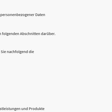
ng personenbezogener Daten
n folgenden Abschnitten darüber.
 Sie nachfolgend die
nstleistungen und Produkte