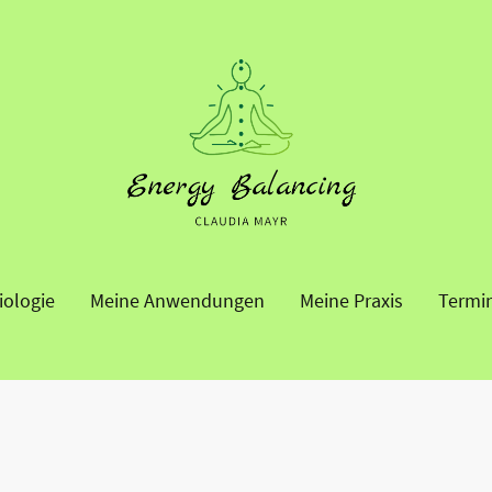
iologie
Meine Anwendungen
Meine Praxis
Termi