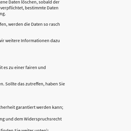
ogene Daten löschen, sobald der
 verpflichtet, bestimmte Daten
ng.
fen, werden die Daten so rasch
wir weitere Informationen dazu
t es zu einer fairen und
n. Sollte das zutreffen, haben Sie
cherheit garantiert werden kann;
tung und dem Widerspruchsrecht
finden Sie weiter unten);