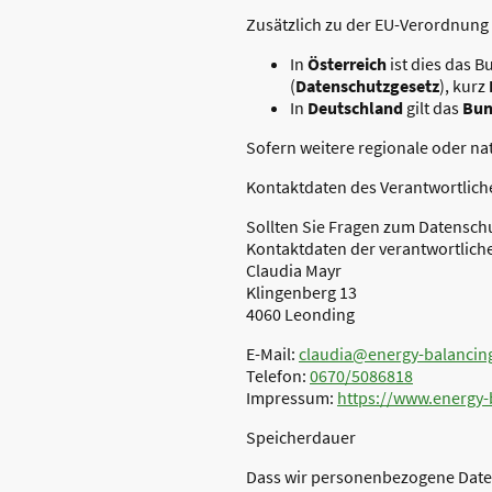
Zusätzlich zu der EU-Verordnung 
In
Österreich
ist dies das 
(
Datenschutzgesetz
), kurz
In
Deutschland
gilt das
Bun
Sofern weitere regionale oder n
Kontaktdaten des Verantwortlich
Sollten Sie Fragen zum Datensch
Kontaktdaten der verantwortliche
Claudia Mayr
Klingenberg 13
4060 Leonding
E-Mail:
claudia@energy-balancing
Telefon:
0670/5086818
Impressum:
https://www.energy-
Speicherdauer
Dass wir personenbezogene Daten 