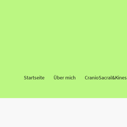
Startseite
Über mich
CranioSacral&Kines