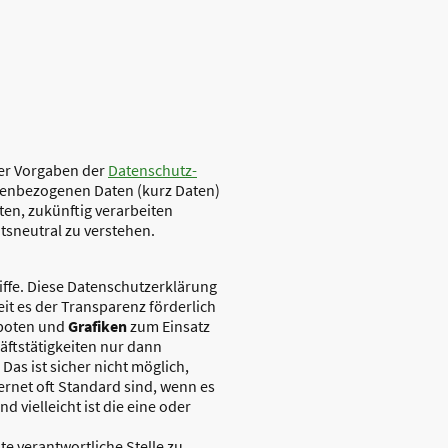
der Vorgaben der
Datenschutz-
nenbezogenen Daten (kurz Daten)
iten, zukünftig verarbeiten
tsneutral zu verstehen.
ffe. Diese Datenschutzerklärung
it es der Transparenz förderlich
eboten und
Grafiken
zum Einsatz
äftstätigkeiten nur dann
as ist sicher nicht möglich,
ernet oft Standard sind, wenn es
 vielleicht ist die eine oder
e verantwortliche Stelle zu