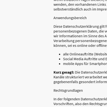
wenden, den vorhandenen Links zu
selbstverständlich auch im Impr
Anwendungsbereich
Diese Datenschutzerklärung gilt 
personenbezogenen Daten, die vo
wir Informationen im Sinne des Ar
Verarbeitung personenbezogener 
können, sei es online oder offli
alle Onlineauftritte (Websi
Social Media Auftritte und
mobile Apps für Smartphon
Kurz gesagt:
Die Datenschutzerkl
Kanäle strukturiert verarbeitet w
gegebenenfalls gesondert inform
Rechtsgrundlagen
In der folgenden Datenschutzerk
Vorschriften, also den Rechtsgr