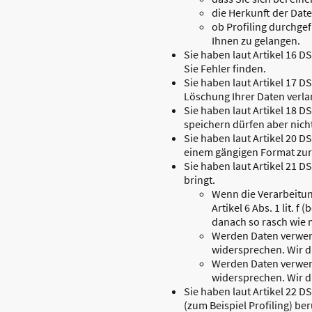
die Herkunft der Date
ob Profiling durchge
Ihnen zu gelangen.
Sie haben laut Artikel 16 D
Sie Fehler finden.
Sie haben laut Artikel 17 
Löschung Ihrer Daten verla
Sie haben laut Artikel 18 
speichern dürfen aber nich
Sie haben laut Artikel 20 D
einem gängigen Format zur 
Sie haben laut Artikel 21 
bringt.
Wenn die Verarbeitung 
Artikel 6 Abs. 1 lit. 
danach so rasch wie
Werden Daten verwend
widersprechen. Wir d
Werden Daten verwend
widersprechen. Wir d
Sie haben laut Artikel 22 D
(zum Beispiel Profiling) 