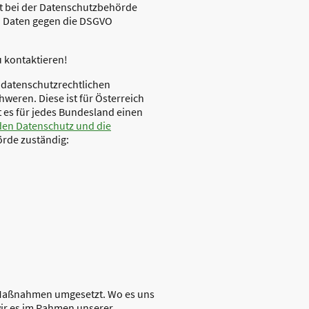
it bei der Datenschutzbehörde
n Daten gegen die DSGVO
u kontaktieren!
e datenschutzrechtlichen
weren. Diese ist für Österreich
t es für jedes Bundesland einen
den Datenschutz und die
rde zuständig:
 Maßnahmen umgesetzt. Wo es uns
ir es im Rahmen unserer