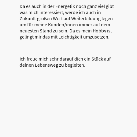
Da es auch in der Energetik noch ganz viel gibt
was mich interessiert, werde ich auch in
Zukunft großen Wert auf Weiterbildung legen
um für meine Kunden/innen immer auf dem
neuesten Stand zu sein. Da es mein Hobby ist
gelingt mir das mit Leichtigkeit umzusetzen.
Ich freue mich sehr darauf dich ein Stück auf
deinen Lebensweg zu begleiten.